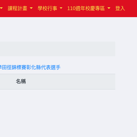
課程計畫
學校行事
110週年校慶專區
登入
小學田徑錦標賽彰化縣代表選手
名稱