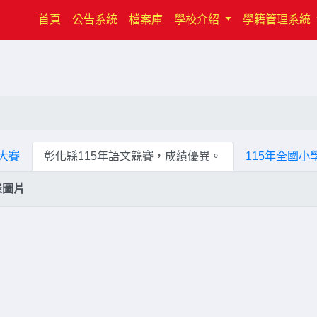
(current)
首頁
公告系統
檔案庫
學校介紹
學籍管理系統
大賽
彰化縣115年語文競賽，成績優異。
115年全國
表圖片