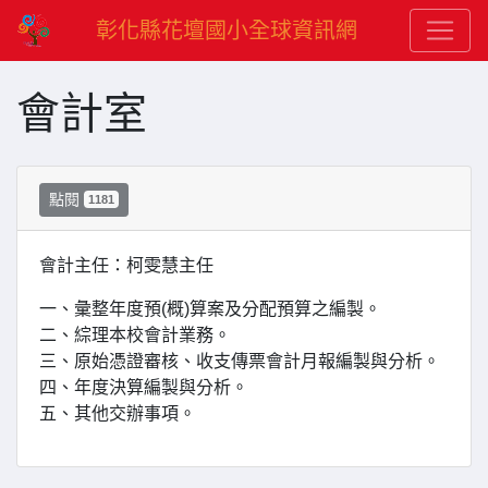
彰化縣花壇國小全球資訊網
會計室
點閱
1181
會計主任：柯雯慧主任
一、彙整年度預(概)算案及分配預算之編製。
二、綜理本校會計業務。
三、原始憑證審核、收支傳票會計月報編製與分析。
四、年度決算編製與分析。
五、其他交辦事項。