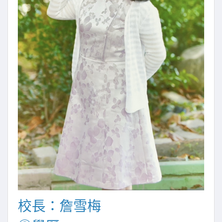
校長：詹雪梅