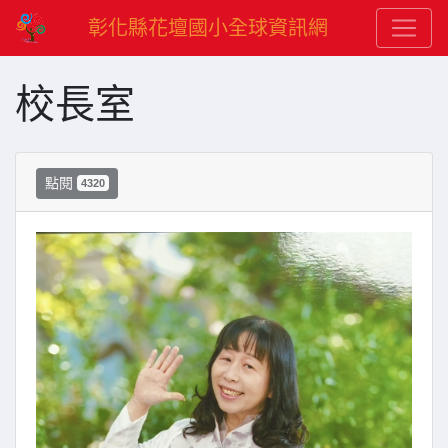
彰化縣花壇國小全球資訊網
校長室
點閱
4320