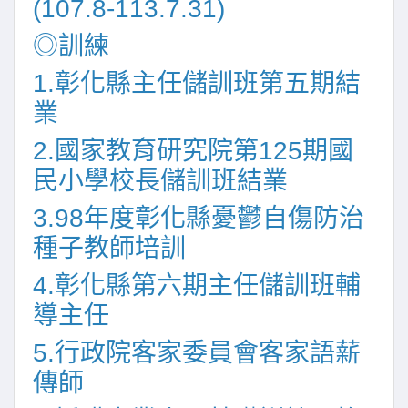
(107.8-113.7.31)
◎訓練
1.彰化縣主任儲訓班第五期結
業
2.國家教育研究院第125期國
民小學校長儲訓班結業
3.98年度彰化縣憂鬱自傷防治
種子教師培訓
4.彰化縣第六期主任儲訓班輔
導主任
5.行政院客家委員會客家語薪
傳師