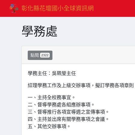
彰化縣花壇國小全球資訊網
學務處
點閱
2322
學務主任：吳珮瑩主任
綜理學務工作及上級交辦事項，擬訂學務各項章則
一、主持全校務事宜。
二、督導學務處各組應辦事項。
三、督導推行各項宣導週之宣傳事項。
四、主持並出席有關學務事項之會議。
五、其他交辦事項。