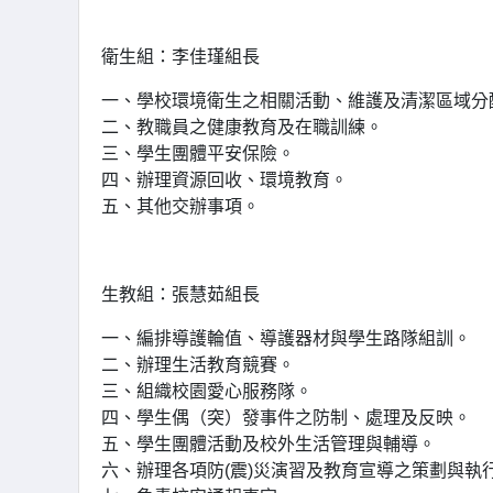
衛生組：李佳瑾組長
一、學校環境衛生之相關活動、維護及清潔區域分
二、教職員之健康教育及在職訓練。
三、學生團體平安保險。
四、辦理資源回收、環境教育。
五、其他交辦事項。
生教組：張慧茹組長
一、編排導護輪值、導護器材與學生路隊組訓。
二、辦理生活教育競賽。
三、組織校園愛心服務隊。
四、學生偶（突）發事件之防制、處理及反映。
五、學生團體活動及校外生活管理與輔導。
六、辦理各項防(震)災演習及教育宣導之策劃與執