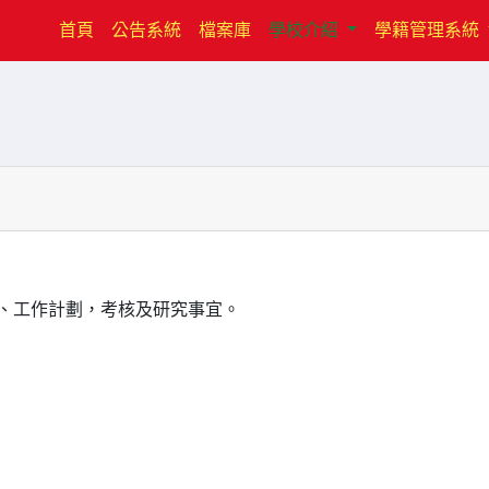
(current)
首頁
公告系統
檔案庫
學校介紹
學籍管理系統
、工作計劃，考核及研究事宜。