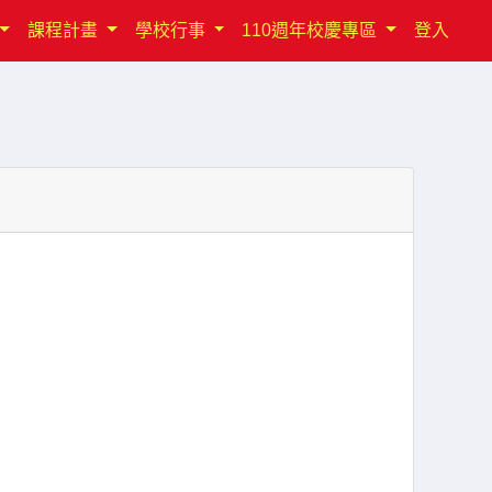
課程計畫
學校行事
110週年校慶專區
登入