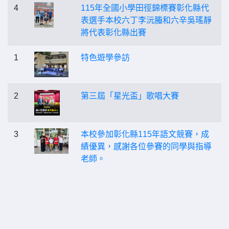
4
115年全國小學田徑錦標賽彰化縣代
表選手本校六丁李沅螣和六辛吳瑤靜
將代表彰化縣出賽
1
特色遊學參訪
2
第三屆「星光盃」歌唱大賽
3
本校參加彰化縣115年語文競賽，成
績優異，感謝各位參賽的同學與指導
老師。