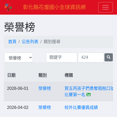
彰化縣花壇國小全球資訊網
榮譽榜
首頁
公告列表
類別搜尋
日期
類別
標題
2026-06-01
榮譽榜
賀五丙孩子們勇奪租稅口號
比賽第一名
2026-04-02
榮譽榜
校外比賽優異成績