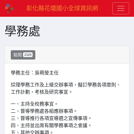
彰化縣花壇國小全球資訊網
學務處
點閱
2329
學務主任：吳珮瑩主任
綜理學務工作及上級交辦事項，擬訂學務各項章則、
工作計劃，考核及研究事宜。
一、主持全校務事宜。
二、督導學務處各組應辦事項。
三、督導推行各項宣導週之宣傳事項。
四、主持並出席有關學務事項之會議。
五、其他交辦事項。