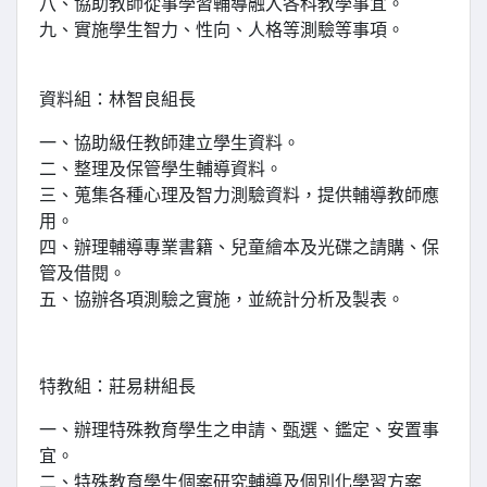
八、協助教師從事學習輔導融入各科教學事宜。
九、實施學生智力、性向、人格等測驗等事項。
資料組：林智良組長
一、協助級任教師建立學生資料。
二、整理及保管學生輔導資料。
三、蒐集各種心理及智力測驗資料，提供輔導教師應
用。
四、辦理輔導專業書籍、兒童繪本及光碟之請購、保
管及借閱。
五、協辦各項測驗之實施，並統計分析及製表。
特教組：莊易耕組長
一、辦理特殊教育學生之申請、甄選、鑑定、安置事
宜。
二、特殊教育學生個案研究輔導及個別化學習方案