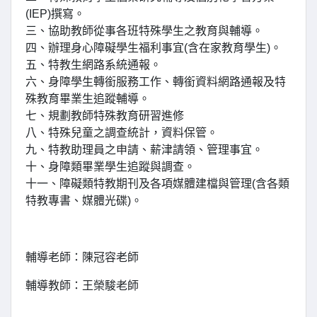
(IEP)撰寫。
三、協助教師從事各班特殊學生之教育與輔導。
四、辦理身心障礙學生福利事宜(含在家教育學生)。
五、特教生網路系統通報。
六、身障學生轉銜服務工作、轉銜資料網路通報及特
殊教育畢業生追蹤輔導。
七、規劃教師特殊教育研習進修
八、特殊兒童之調查統計，資料保管。
九、特教助理員之申請、薪津請領、管理事宜。
十、身障類畢業學生追蹤與調查。
十一、障礙類特教期刊及各項媒體建檔與管理(含各類
特教專書、媒體光碟)。
輔導老師：陳冠容老師
輔導教師：王榮駿老師