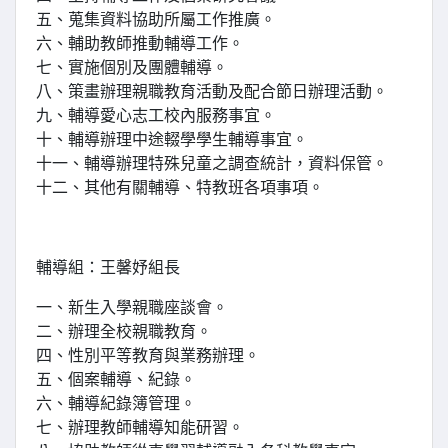
五、蒐集資料協助所屬工作推廣。
六、輔助教師推動輔導工作。
七、實施個別及團體輔導。
八、策畫辦理親職教育活動及配合節日辦理活動。
九、輔導愛心志工校內服務事宜。
十、輔導辦理中途輟學學生輔導事宜。
十一、輔導辦理特殊兒童之調查統計，資料保管。
十二、其他有關輔導、特教班各項事項。
輔導組：王馨妤組長
一、新生入學親職座談會。
二、辦理全校親職教育。
四、性別平等教育與業務辦理。
五、個案輔導、紀錄。
六、輔導紀錄簿管理。
七、辦理教師輔導知能研習。