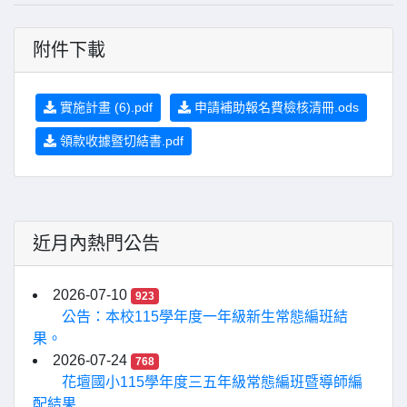
附件下載
實施計畫 (6).pdf
申請補助報名費檢核清冊.ods
領款收據暨切結書.pdf
近月內熱門公告
2026-07-10
923
公告：本校115學年度一年級新生常態編班結
果。
2026-07-24
768
花壇國小115學年度三五年級常態編班暨導師編
配結果