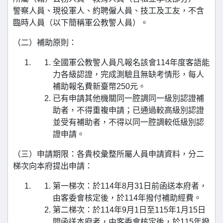
警察人員、現役軍人、約聘僱人員、技工及工友，不含
臨時人員（以下簡稱軍公教警人員）。
（二）補助原則：
全國軍公教警人員凡報名該會114年度客語能
力各級認證，完成測驗且無缺考情形，每人
補助報名費新臺幣250元。
已有申請其他機關同一腔調同一級別認證補
助者，不得重複申請；已通過較高級別認證
並受有補助者，不得以同一腔調較低級別認
證申請。
（三）申請期限：各貴校彙整所屬人員申請資料，分二
梯次向本府提出申請：
第一梯次：於114年8月31日前函送本府者，
由客委會核定後，於114年撥付補助經費。
第二梯次：於114年9月1日至115年1月15日
間函送本府者，由客委會核定後，於115年撥