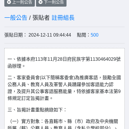
上一則公告
下一則公告
一般公告
/ 張貼者
註冊組長
張貼日期： 2024-12-11 09:44:44 點閱：
500
一、依據本府113年11月28日府民族字第1130464029號
函辦理。
二、客家委員會(以下簡稱客委會)為推廣客語，鼓勵全國
公務人員、教育人員及軍警人員踴躍參加客語能力認
證，及提升其公事客語服務能量，特依據客家基本法第9
條規定訂定旨揭計畫。
三、旨揭計畫重點摘錄如下：
（一）實方對象：各直轄市、縣（市）政府及中央機關
所屬（轄）公務人員、教育人員（含私立學校部分）、