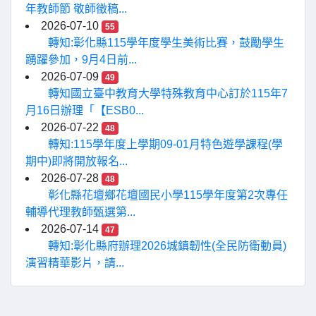
年教師節 敬師徵稿...
2026-07-10
55
轉知:彰化縣115學年度學生美術比賽，鼓勵學生
踴躍參加，9月4日前...
2026-07-09
49
轉知國立臺中教育大學特殊教育中心訂於115年7
月16日辦理「【ESB0...
2026-07-22
48
轉知:115學年度上學期09-01月特色遊學課程(學
期中)即將開放報名...
2026-07-28
48
彰化縣花壇鄉花壇國民小學115學年度第2次專任
輔導代理教師甄選第...
2026-07-14
47
轉知:彰化縣府辦理2026城鎮韌性(全民防衛動員)
演習精華影片，請...