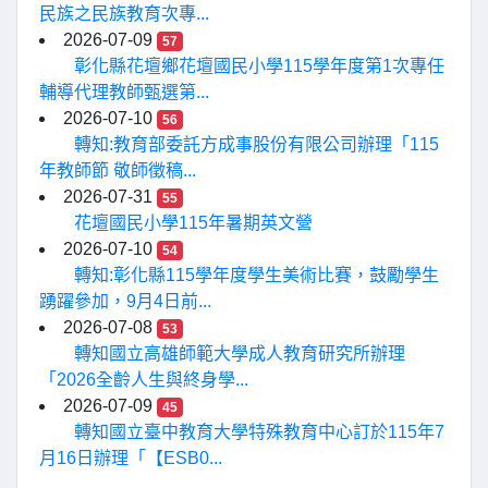
民族之民族教育次專...
2026-07-09
57
彰化縣花壇鄉花壇國民小學115學年度第1次專任
輔導代理教師甄選第...
2026-07-10
56
轉知:教育部委託方成事股份有限公司辦理「115
年教師節 敬師徵稿...
2026-07-31
55
花壇國民小學115年暑期英文營
2026-07-10
54
轉知:彰化縣115學年度學生美術比賽，鼓勵學生
踴躍參加，9月4日前...
2026-07-08
53
轉知國立高雄師範大學成人教育研究所辦理
「2026全齡人生與終身學...
2026-07-09
45
轉知國立臺中教育大學特殊教育中心訂於115年7
月16日辦理「【ESB0...