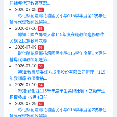
任輔導代理教師甄選...
2026-07-08
63
彰化縣花壇鄉花壇國民小學115學年度第1次專任
輔導代理教師甄選第...
2026-07-10
58
轉知：國立屏東大學115年度在職教師進修原住
民族之民族教育次專...
2026-07-09
57
彰化縣花壇鄉花壇國民小學115學年度第1次專任
輔導代理教師甄選第...
2026-07-10
56
轉知:教育部委託方成事股份有限公司辦理「115
年教師節 敬師徵稿...
2026-07-10
54
轉知:彰化縣115學年度學生美術比賽，鼓勵學生
踴躍參加，9月4日前...
2026-07-29
53
彰化縣花壇鄉花壇國民小學115學年度第2次專任
輔導代理教師甄選第...