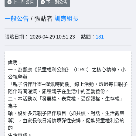
上一則公告
下一則公告
一般公告
/ 張貼者
訓育組長
張貼日期： 2026-04-29 10:51:23 點閱：
181
說明：
一、為響應《兒童權利公約》（CRC）之核心精神，小
公視舉辦
「親子陪伴計畫─灌溉時間樹」線上活動，透過每日親子
陪伴時間灌溉，累積親子在生活中的互動養份。
二、本活動以「發展權、表意權、受保護權、生存權」
為主
軸，設計多元親子陪伴項目（如共讀、對話、生活觀察
等），由家長依日常情境彈性安排，促進兒童權利公約
的
生活實踐。