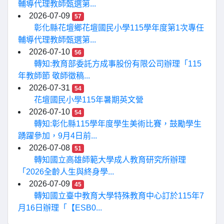
輔導代理教師甄選第...
2026-07-09
57
彰化縣花壇鄉花壇國民小學115學年度第1次專任
輔導代理教師甄選第...
2026-07-10
56
轉知:教育部委託方成事股份有限公司辦理「115
年教師節 敬師徵稿...
2026-07-31
54
花壇國民小學115年暑期英文營
2026-07-10
54
轉知:彰化縣115學年度學生美術比賽，鼓勵學生
踴躍參加，9月4日前...
2026-07-08
51
轉知國立高雄師範大學成人教育研究所辦理
「2026全齡人生與終身學...
2026-07-09
45
轉知國立臺中教育大學特殊教育中心訂於115年7
月16日辦理「【ESB0...