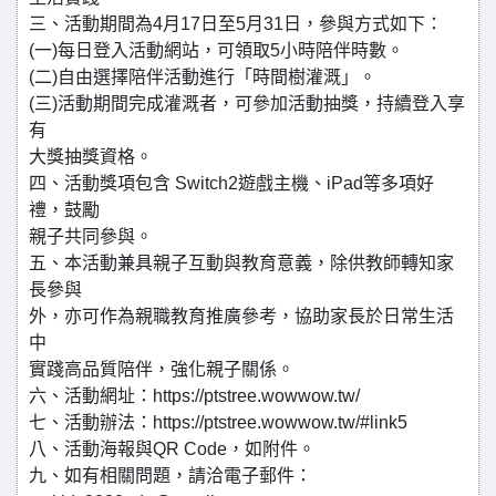
三、活動期間為4月17日至5月31日，參與方式如下：
(一)每日登入活動網站，可領取5小時陪伴時數。
(二)自由選擇陪伴活動進行「時間樹灌溉」。
(三)活動期間完成灌溉者，可參加活動抽獎，持續登入享
有
大獎抽獎資格。
四、活動獎項包含 Switch2遊戲主機、iPad等多項好
禮，鼓勵
親子共同參與。
五、本活動兼具親子互動與教育意義，除供教師轉知家
長參與
外，亦可作為親職教育推廣參考，協助家長於日常生活
中
實踐高品質陪伴，強化親子關係。
六、活動網址：https://ptstree.wowwow.tw/
七、活動辦法：https://ptstree.wowwow.tw/#link5
八、活動海報與QR Code，如附件。
九、如有相關問題，請洽電子郵件：