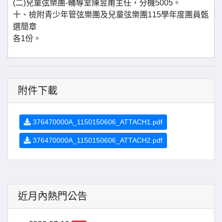
(二)兒童弦樂團-輔導室陳昱甫主任，分機5005。
十、檢附青少年管弦樂團及兒童弦樂團115學年度團員甄
選簡章
各1份。
附件下載
376470000A_1150150606_ATTACH1.pdf
376470000A_1150150606_ATTACH2.pdf
近月內熱門公告