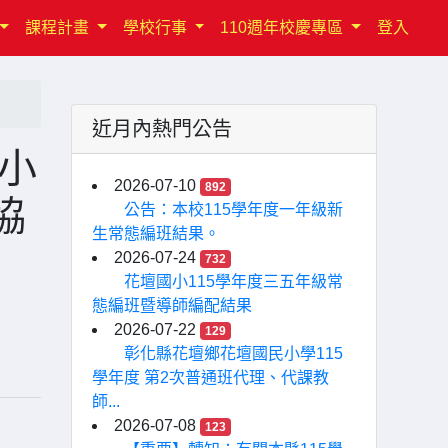
課程計畫
學校行事
110週年校慶專區
登入
近月內熱門公告
小
2026-07-10
892
協
公告：本校115學年度一年級新
生常態編班結果。
2026-07-24
732
花壇國小115學年度三五年級常
態編班暨導師編配結果
2026-07-22
129
彰化縣花壇鄉花壇國民小學115
學年度 第2次普通班代理、代課教
師...
2026-07-08
123