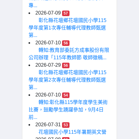
專...
2026-07-09
57
彰化縣花壇鄉花壇國民小學115
學年度第1次專任輔導代理教師甄選
第...
2026-07-10
56
轉知:教育部委託方成事股份有限
公司辦理「115年教師節 敬師徵稿...
2026-07-29
56
彰化縣花壇鄉花壇國民小學115
學年度第2次專任輔導代理教師甄選
第...
2026-07-10
54
轉知:彰化縣115學年度學生美術
比賽，鼓勵學生踴躍參加，9月4日
前...
2026-07-31
53
花壇國民小學115年暑期英文營