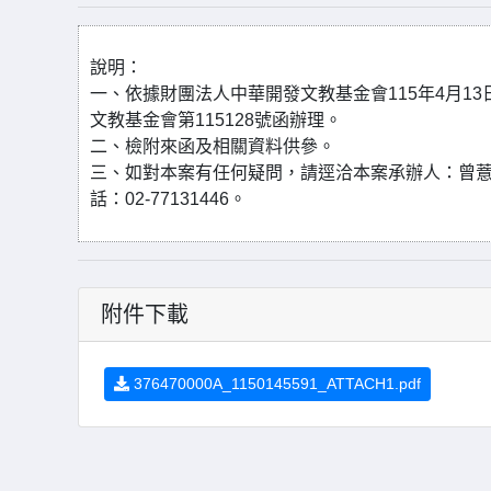
說明：
一、依據財團法人中華開發文教基金會115年4月13
文教基金會第115128號函辦理。
二、檢附來函及相關資料供參。
三、如對本案有任何疑問，請逕洽本案承辦人：曾
話：02-77131446。
附件下載
376470000A_1150145591_ATTACH1.pdf