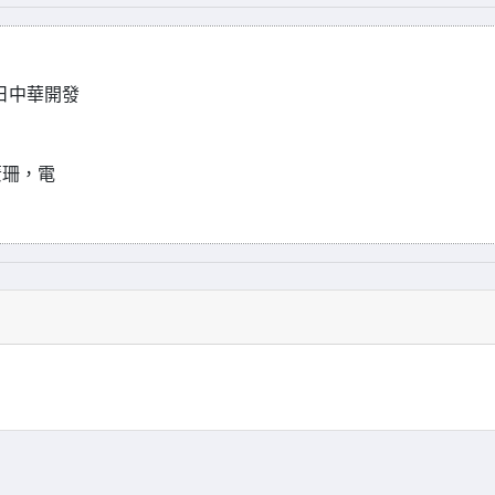
日中華開發
薏珊，電